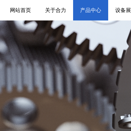
网站首页
关于合力
产品中心
设备展