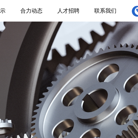
示
合力动态
人才招聘
联系我们