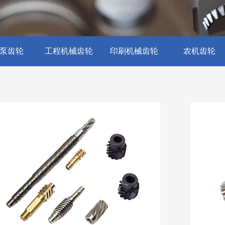
泵齿轮
工程机械齿轮
印刷机械齿轮
农机齿轮