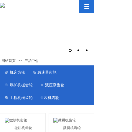
网站首页
>>
产品中心
※ 机床齿轮
※ 减速器齿轮
※ 煤矿机械齿轮
※ 液压泵齿轮
※ 工程机械齿轮
※农机齿轮
※印刷机械齿轮
微耕机齿轮
微耕机齿轮